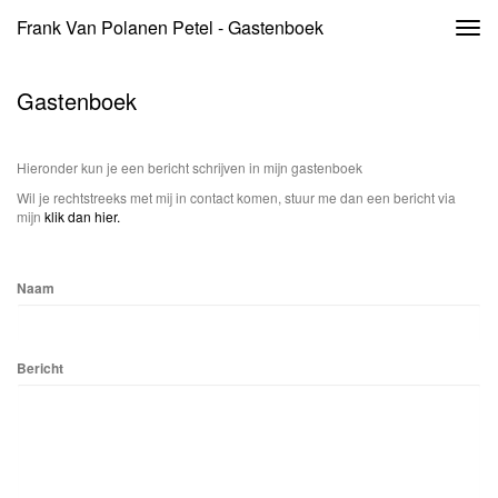
Frank Van Polanen Petel - Gastenboek
Togg
navi
Gastenboek
Hieronder kun je een bericht schrijven in mijn gastenboek
Wil je rechtstreeks met mij in contact komen, stuur me dan een bericht via
mijn
klik dan hier.
Naam
Bericht